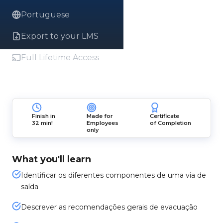
Portuguese
Export to your LMS
Full Lifetime Access
Finish in
Made for
Certificate
32 min!
Employees
of Completion
only
What you'll learn
Identificar os diferentes componentes de uma via de
saída
Descrever as recomendações gerais de evacuação