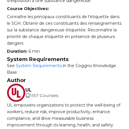
d’exposition à une substance dangereuse.
Course Objectives:
Connaître les principaux constituants de l’étiquette dans
le SGH; Obtenir de ces constituants des renseignements
sur la substance dangereuse étiquetée; Reconnaître la
priorité de chaque étiquette en présence de plusieurs
dangers
Duration:
6 min.
System Requirements
See
System Requirements
in the Coggno Knowledge
Base
Author
UL
1157 Courses
UL empowers organizations to protect the well-being of
workers, reduce risk, improve productivity, enhance
compliance, and drive measurable business
improvement through its learning, health, and safety