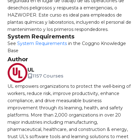
seguridad en el lugar de trabajo de las operaciones de
desechos peligrosos y respuesta a emergencias, o
HAZWOPER. Este curso es ideal para empleados de
plantas químicas y laboratorios, incluyendo el personal de
mantenimiento y los primeros respondedores.
System Requirements
See
System Requirements
in the Coggno Knowledge
Base
Author
UL
1157 Courses
UL empowers organizations to protect the well-being of
workers, reduce risk, improve productivity, enhance
compliance, and drive measurable business
improvement through its learning, health, and safety
platforms. More than 2,000 organizations in over 20
major industries including manufacturing,
pharmaceutical, healthcare, and construction & energy,
trust UL’s software tools and learning solutions to meet