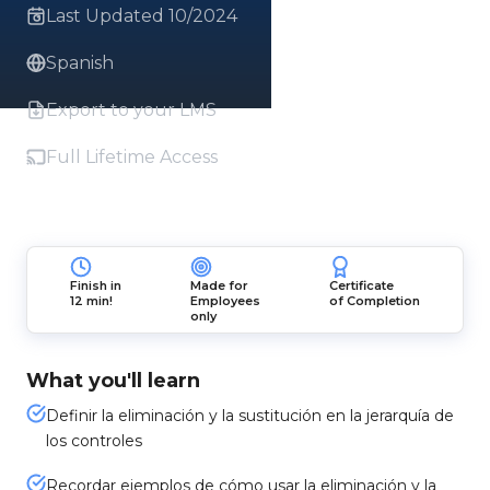
Last Updated 10/2024
Spanish
Export to your LMS
Full Lifetime Access
Finish in
Made for
Certificate
12 min!
Employees
of Completion
only
What you'll learn
Definir la eliminación y la sustitución en la jerarquía de
los controles
Recordar ejemplos de cómo usar la eliminación y la