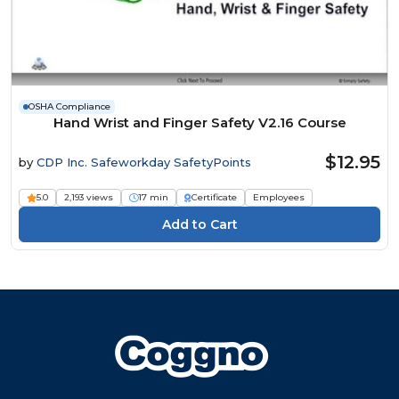
OSHA Compliance
Hand Wrist and Finger Safety V2.16 Course
$12.95
by
CDP Inc. Safeworkday SafetyPoints
5.0
2,193 views
17 min
Certificate
Employees