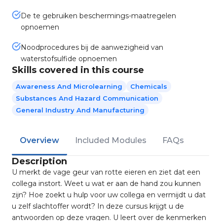
De te gebruiken beschermings-maatregelen
opnoemen
Noodprocedures bij de aanwezigheid van
waterstofsulfide opnoemen
Skills covered in this course
Awareness And Microlearning
Chemicals
Substances And Hazard Communication
General Industry And Manufacturing
Overview
Included Modules
FAQs
Description
U merkt de vage geur van rotte eieren en ziet dat een
collega instort. Weet u wat er aan de hand zou kunnen
zijn? Hoe zoekt u hulp voor uw collega en vermijdt u dat
u zelf slachtoffer wordt? In deze cursus krijgt u de
antwoorden op deze vragen. U leert over de kenmerken