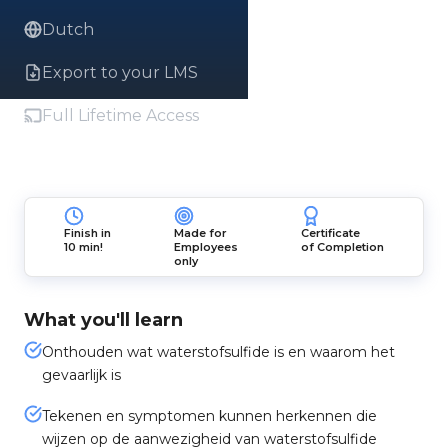
Dutch
Export to your LMS
Full Lifetime Access
Finish in
Made for
Certificate
10 min!
Employees
of Completion
only
What you'll learn
Onthouden wat waterstofsulfide is en waarom het
gevaarlijk is
Tekenen en symptomen kunnen herkennen die
wijzen op de aanwezigheid van waterstofsulfide