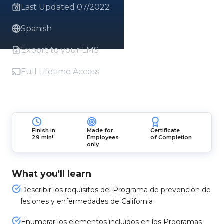
Last Updated 07/2022
Spanish
Export to your LMS
Full Lifetime Access
Finish in
Made for
Certificate
29 min!
Employees
of Completion
only
What you'll learn
Describir los requisitos del Programa de prevención de
lesiones y enfermedades de California
Enumerar los elementos incluidos en los Programas