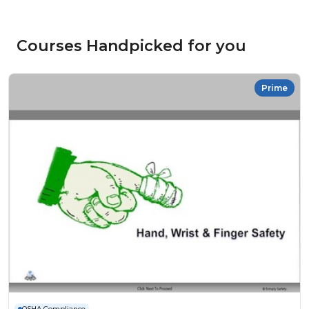
Courses Handpicked for you
Prime
OSHA Compliance