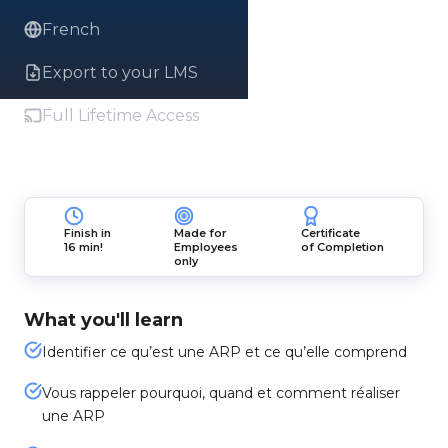
French
Export to your LMS
Full Lifetime Access
Finish in
Made for
Certificate
16 min!
Employees
of Completion
only
What you'll learn
Identifier ce qu’est une ARP et ce qu’elle comprend
Vous rappeler pourquoi, quand et comment réaliser
une ARP